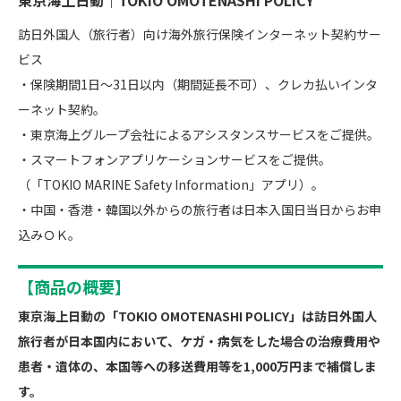
東京海上日動｜TOKIO OMOTENASHI POLICY
訪日外国人（旅行者）向け海外旅行保険インターネット契約サー
ビス
・保険期間1日～31日以内（期間延長不可）、クレカ払いインタ
ーネット契約。
・東京海上グループ会社によるアシスタンスサービスをご提供。
・スマートフォンアプリケーションサービスをご提供。
（「TOKIO MARINE Safety Information」アプリ）。
・中国・香港・韓国以外からの旅行者は日本入国日当日からお申
込みＯＫ。
【商品の概要】
東京海上日動の「TOKIO OMOTENASHI POLICY」は訪日外国人
旅行者が日本国内において、ケガ・病気をした場合の治療費用や
患者・遺体の、本国等への移送費用等を1,000万円まで補償しま
す。