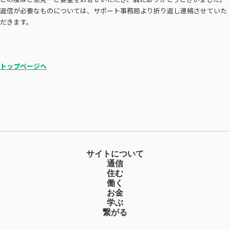
返信が必要なものについては、サポート事務局より折り返し連絡させていた
だきます。
トップページへ
サイトについて
通信
住む
働く
お金
学ぶ
繋がる