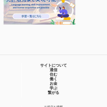
サイトについて
通信
住む
働く
お金
学ぶ
繋がる
お役立ち情報