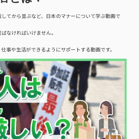
載してから並ぶなど、日本のマナーについて学ぶ動画で
並ばなければいけません。
。
く仕事や生活ができるようにサポートする動画です。