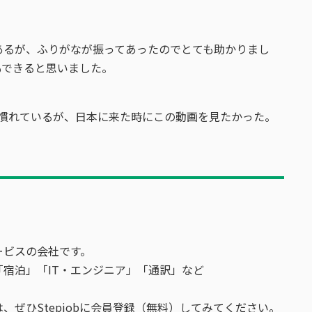
あるが、ふりがなが振ってあったのでとても助かりまし
もできると思いました。
に慣れているが、日本に来た時にこの動画を見たかった。
ービスの会社です。
宿泊」「IT・エンジニア」「通訳」など
ぜひStepjobに会員登録（無料）してみてください。