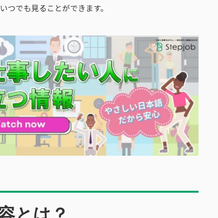
からいつでも見ることができます。
容とは？