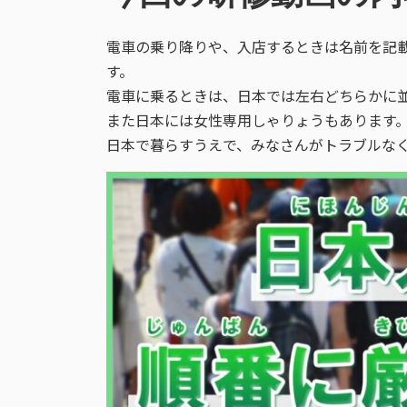
電車の乗り降りや、入店するときは名前を記
す。
電車に乗るときは、日本では左右どちらかに
また日本には女性専用しゃりょうもあります
日本で暮らすうえで、みなさんがトラブルな