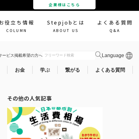
企業様はこちら
お役立ち情報
Stepjobとは
よくある質問
COLUMN
ABOUT US
Q&A
サービス掲載
希望の方へ
会員ログイン
お金
学ぶ
繋がる
よくある質問
その他の人気記事