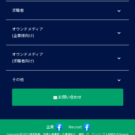
求職者
オウンドメディア
(企業様向け)
オウンドメディア
(求職者向け)
その他
お問い合わせ
企業
Recruit
Copyright © 2023 特定技能、外国人看護師・介護福祉士、通訳、IT、エンジニア人材紹介のStepjob