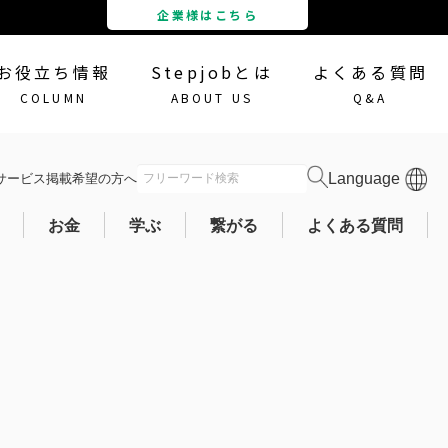
企業様はこちら
お役立ち情報
Stepjobとは
よくある質問
COLUMN
ABOUT US
Q&A
サービス掲載
希望の方へ
会員ログイン
お金
学ぶ
繋がる
よくある質問