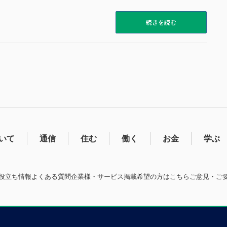
続きを読む
いて
通信
住む
働く
お金
学ぶ
役立ち情報
よくある質問
企業様・サービス掲載希望の方はこちら
ご意見・ご